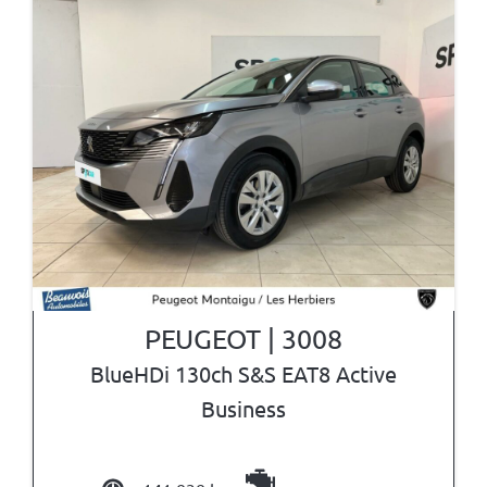
PEUGEOT | 3008
BlueHDi 130ch S&S EAT8 Active
Business