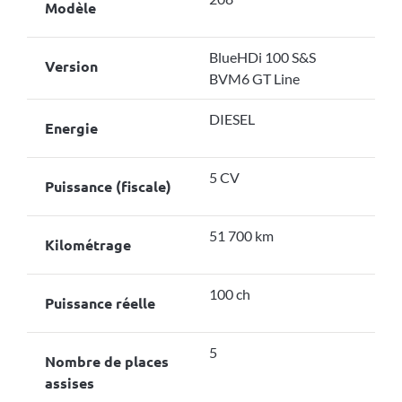
Modèle
BlueHDi 100 S&S
Version
BVM6 GT Line
DIESEL
Energie
5 CV
Puissance (fiscale)
51 700 km
Kilométrage
100 ch
Puissance réelle
5
Nombre de places
assises