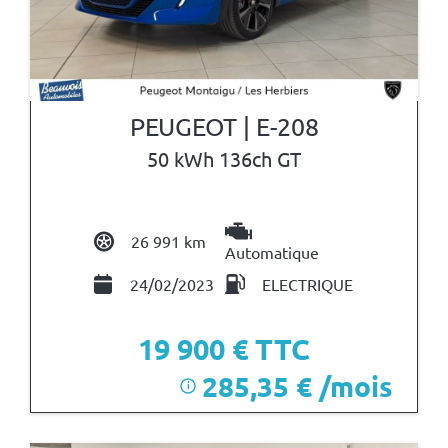
PEUGEOT | E-208
50 kWh 136ch GT
26 991 km
Automatique
24/02/2023
ELECTRIQUE
19 900
€ TTC
285,35 € /mois
i