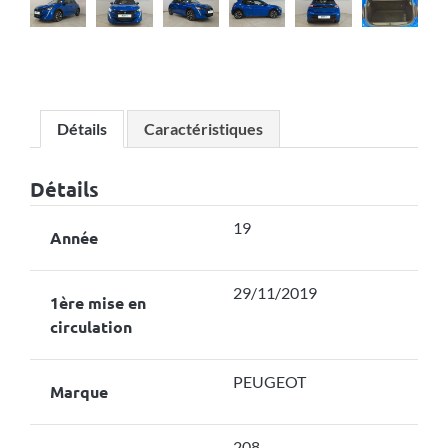
Détails
Caractéristiques
Détails
19
Année
29/11/2019
1ère mise en
circulation
PEUGEOT
Marque
208