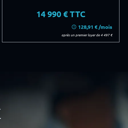
14 990
€ TTC
128,91 € /mois
i
après un premier loyer de 4 497 €
E