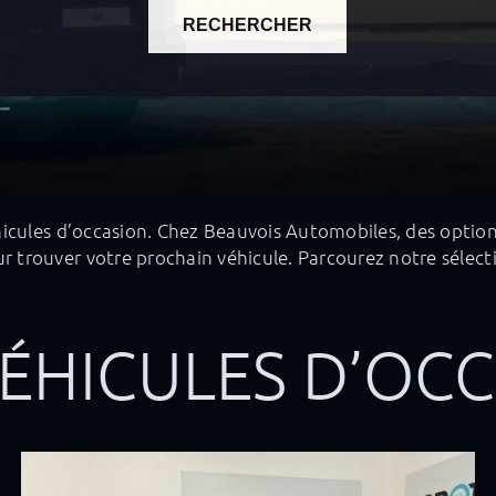
RECHERCHER
ules d’occasion. Chez Beauvois Automobiles, des options 
 trouver votre prochain véhicule. Parcourez notre sélect
ÉHICULES D’OC