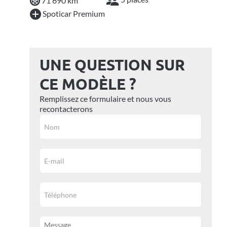
71 690 km
Spoticar Premium
UNE QUESTION SUR
CE MODÈLE ?
Remplissez ce formulaire et nous vous
recontacterons