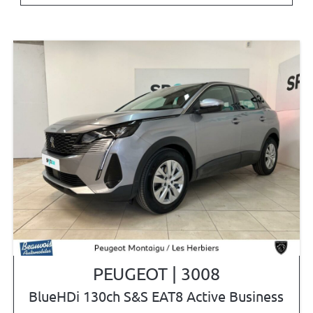
PEUGEOT | 3008
BlueHDi 130ch S&S EAT8 Active Business