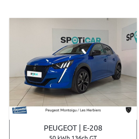
PEUGEOT | E-208
50 kWh 136ch GT