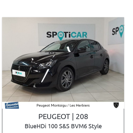
PEUGEOT | 208
BlueHDi 100 S&S BVM6 Style