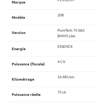
Marque
208
Modèle
PureTech 75 S&S
Version
BVM5 Like
ESSENCE
Energie
4 CV
Puissance (fiscale)
16 485 km
Kilométrage
75 ch
Puissance réelle