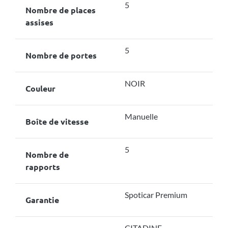
5
Nombre de places
assises
5
Nombre de portes
NOIR
Couleur
Manuelle
Boîte de vitesse
5
Nombre de
rapports
Spoticar Premium
Garantie
CITADINE