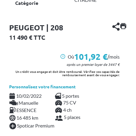
Catégorie
PEUGEOT | 208
11 490
€ TTC
101,92 €
Où
/mois
i
après un premier loyer de
3447
€
Un crédit vous engage et doit être remboursé. Vérifiez vos capacités de
remboursement avant de vous engager.
Personnalisez votre financement
10/02/2022
5 portes
75 CV
Manuelle
4 ch
ESSENCE
5 places
16 485 km
Spoticar Premium