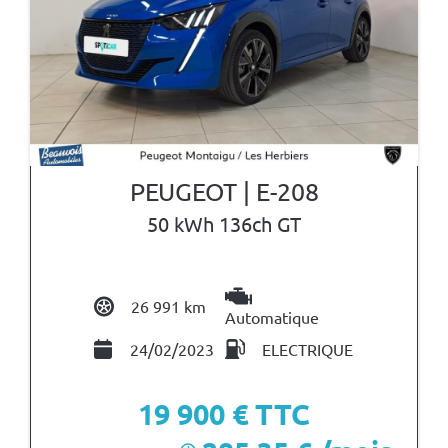
PEUGEOT | E-208
50 kWh 136ch GT
26 991 km
Automatique
24/02/2023
ELECTRIQUE
19 900
€ TTC