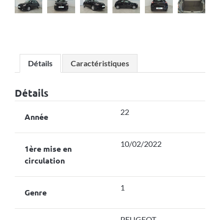
Détails
Caractéristiques
Détails
22
Année
10/02/2022
1ère mise en
circulation
1
Genre
PEUGEOT