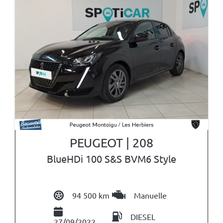
PEUGEOT | 208
BlueHDi 100 S&S BVM6 Style
94 500 km
Manuelle
DIESEL
27/09/2022