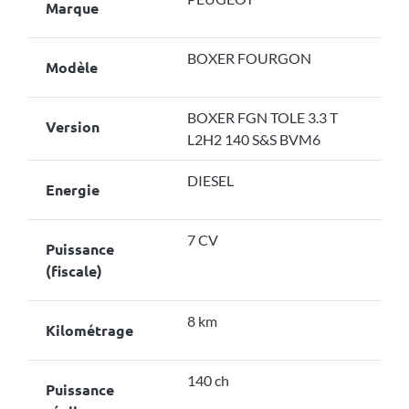
Marque
BOXER FOURGON
Modèle
BOXER FGN TOLE 3.3 T
Version
L2H2 140 S&S BVM6
DIESEL
Energie
7 CV
Puissance
(fiscale)
8 km
Kilométrage
140 ch
Puissance