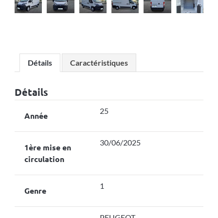
Détails
Caractéristiques
Détails
25
Année
30/06/2025
1ère mise en
circulation
1
Genre
PEUGEOT