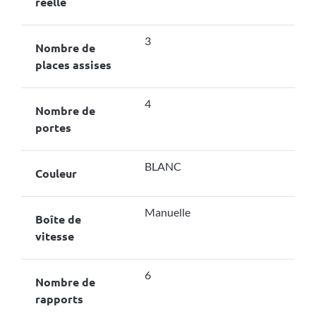
réelle
3
Nombre de
places assises
4
Nombre de
portes
BLANC
Couleur
Manuelle
Boîte de
vitesse
6
Nombre de
rapports