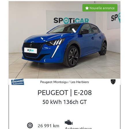
Nouvelle annonce
PEUGEOT | E-208
50 kWh 136ch GT
26 991 km
Automatique