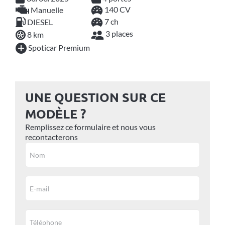
140 CV
Manuelle
7 ch
DIESEL
3 places
8 km
Spoticar Premium
UNE QUESTION SUR CE
MODÈLE ?
Remplissez ce formulaire et nous vous
recontacterons