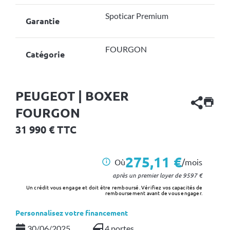
Spoticar Premium
Garantie
FOURGON
Catégorie
PEUGEOT | BOXER
FOURGON
31 990
€ TTC
275,11 €
Où
/mois
i
après un premier loyer de
9597
€
Un crédit vous engage et doit être remboursé. Vérifiez vos capacités de
remboursement avant de vous engager.
Personnalisez votre financement
30/06/2025
4 portes