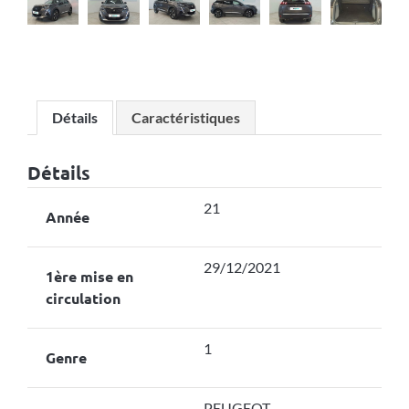
Détails
Caractéristiques
Détails
21
Année
29/12/2021
1ère mise en
circulation
1
Genre
PEUGEOT