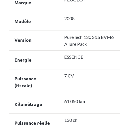
Marque
2008
Modèle
PureTech 130 S&S BVM6
Version
Allure Pack
ESSENCE
Energie
7 CV
Puissance
(fiscale)
61 050 km
Kilométrage
130 ch
Puissance réelle