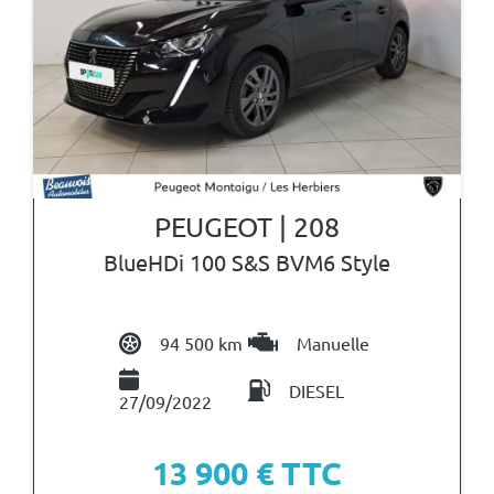
PEUGEOT | 208
BlueHDi 100 S&S BVM6 Style
94 500 km
Manuelle
DIESEL
27/09/2022
13 900
€ TTC