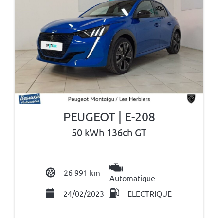
PEUGEOT | E-208
50 kWh 136ch GT
26 991 km
Automatique
24/02/2023
ELECTRIQUE