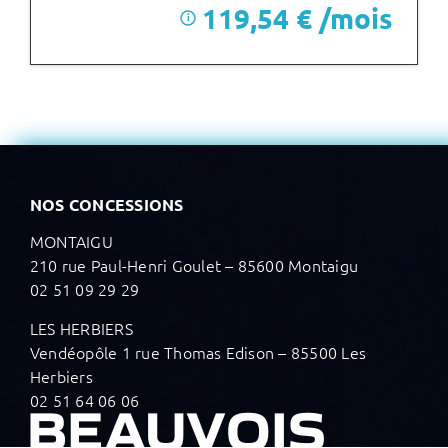
119,54 € /mois
i
après un premier loyer de 4 170 €
NOS CONCESSIONS
MONTAIGU
210 rue Paul-Henri Goulet – 85600 Montaigu
02 51 09 29 29
LES HERBIERS
Vendéopôle 1 rue Thomas Edison – 85500 Les
Herbiers
02 51 64 06 06