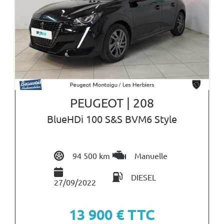
PEUGEOT | 208
BlueHDi 100 S&S BVM6 Style
94 500 km
Manuelle
DIESEL
27/09/2022
13 900
€ TTC