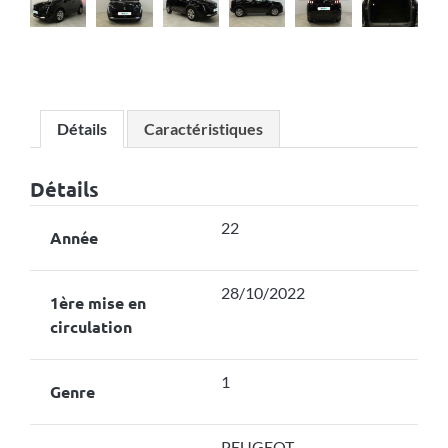
Détails
Caractéristiques
Détails
22
Année
28/10/2022
1ère mise en
circulation
1
Genre
PEUGEOT