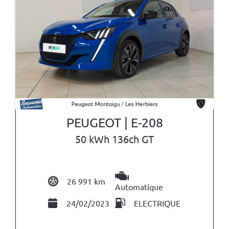
PEUGEOT | E-208
50 kWh 136ch GT
26 991 km
Automatique
24/02/2023
ELECTRIQUE