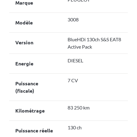
Marque
3008
Modèle
BlueHDi 130ch S&S EAT8
Version
Active Pack
DIESEL
Energie
7 CV
Puissance
(fiscale)
83 250 km
Kilométrage
130 ch
Puissance réelle