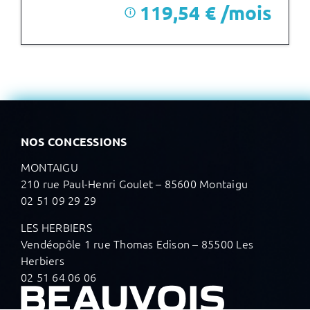
119,54 € /mois
i
après un premier loyer de 4 170 €
NOS CONCESSIONS
MONTAIGU
210 rue Paul-Henri Goulet – 85600 Montaigu
02 51 09 29 29
LES HERBIERS
Vendéopôle 1 rue Thomas Edison – 85500 Les
Herbiers
02 51 64 06 06