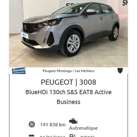
PEUGEOT | 3008
BlueHDi 130ch S&S EAT8 Active
Business
141 838 km
Automatique