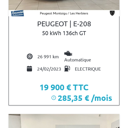
PEUGEOT | E-208
50 kWh 136ch GT
26 991 km
Automatique
24/02/2023
ELECTRIQUE
19 900
€ TTC
285,35 € /mois
i