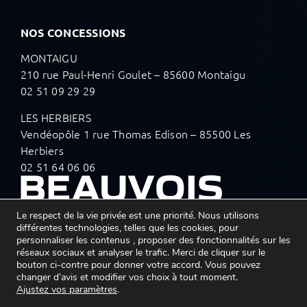
NOS CONCESSIONS
MONTAIGU
210 rue Paul-Henri Goulet – 85600 Montaigu
02 51 09 29 29
LES HERBIERS
Vendéopôle 1 rue Thomas Edison – 85500 Les
Herbiers
02 51 64 06 06
Le respect de la vie privée est une priorité. Nous utilisons
différentes technologies, telles que les cookies, pour
personnaliser les contenus , proposer des fonctionnalités sur les
réseaux sociaux et analyser le trafic. Merci de cliquer sur le
SUIVEZ-NOUS SUR LES RÉSEAUX
bouton ci-contre pour donner votre accord. Vous pouvez
changer d’avis et modifier vos choix à tout moment.
Ajustez vos paramètres
.
Mentions légales