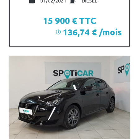
01/02/2021
DIESEL
15 900
€ TTC
136,74 € /mois
i
après un premier loyer de 4 770 €