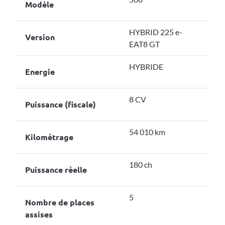
Modèle
HYBRID 225 e-
Version
EAT8 GT
HYBRIDE
Energie
8 CV
Puissance (fiscale)
54 010 km
Kilométrage
180 ch
Puissance réelle
5
Nombre de places
assises