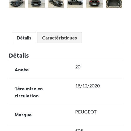
Détails
Caractéristiques
Détails
20
Année
18/12/2020
1ère mise en
circulation
PEUGEOT
Marque
508