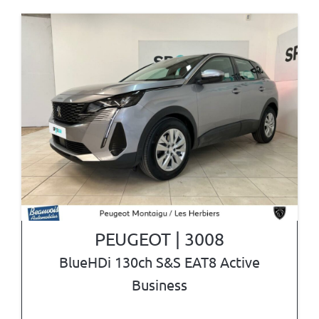
PEUGEOT | 3008
BlueHDi 130ch S&S EAT8 Active
Business