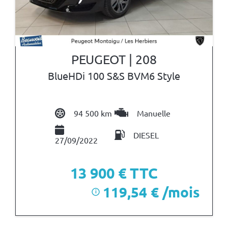
PEUGEOT | 208
BlueHDi 100 S&S BVM6 Style
94 500 km
Manuelle
DIESEL
27/09/2022
13 900
€ TTC
119,54 € /mois
i
après un premier loyer de 4 170 €