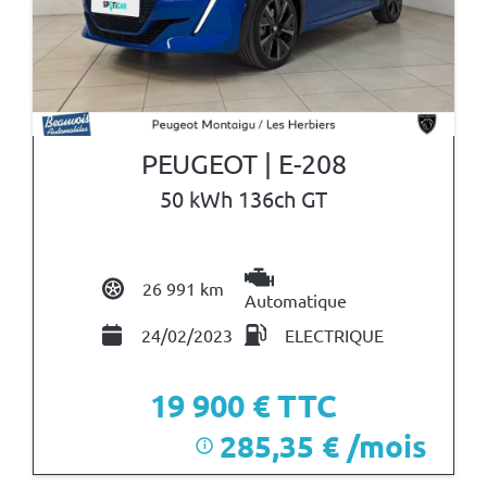
PEUGEOT | E-208
50 kWh 136ch GT
26 991 km
Automatique
24/02/2023
ELECTRIQUE
19 900
€ TTC
285,35 € /mois
i