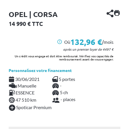
OPEL | CORSA
14 990
€ TTC
132,96 €
Où
/mois
i
après un premier loyer de
4497
€
Un crédit vous engage et doit être remboursé. Vérifiez vos capacités de
remboursement avant de vous engager.
Personnalisez votre financement
30/06/2021
5 portes
-
Manuelle
5 ch
ESSENCE
- places
47 510 km
Spoticar Premium