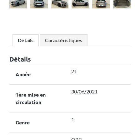
Détails
Caractéristiques
Détails
21
Année
30/06/2021
1ère mise en
circulation
1
Genre
OPEL